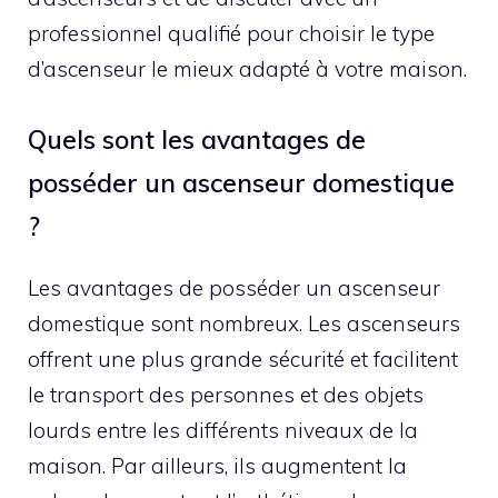
professionnel qualifié pour choisir le type
d’ascenseur le mieux adapté à votre maison.
Quels sont les avantages de
posséder un ascenseur domestique
?
Les avantages de posséder un ascenseur
domestique sont nombreux. Les ascenseurs
offrent une plus grande sécurité et facilitent
le transport des personnes et des objets
lourds entre les différents niveaux de la
maison. Par ailleurs, ils augmentent la