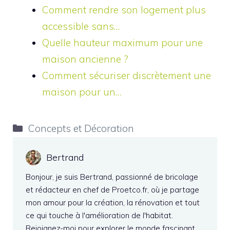
Comment rendre son logement plus
accessible sans…
Quelle hauteur maximum pour une
maison ancienne ?
Comment sécuriser discrètement une
maison pour un…
Catégories
Concepts et Décoration
Bertrand
Bonjour, je suis Bertrand, passionné de bricolage
et rédacteur en chef de Proetco.fr, où je partage
mon amour pour la création, la rénovation et tout
ce qui touche à l'amélioration de l'habitat.
Rejoignez-moi pour explorer le monde fascinant