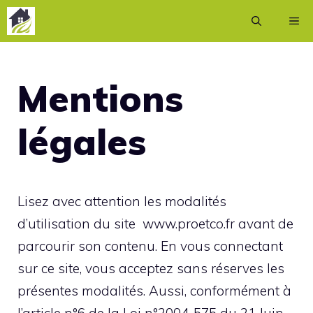
Aller
ME
au
contenu
Mentions
légales
Lisez avec attention les modalités
d’utilisation du site www.proetco.fr avant de
parcourir son contenu. En vous connectant
sur ce site, vous acceptez sans réserves les
présentes modalités. Aussi, conformément à