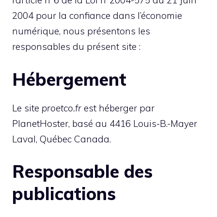
l’article n°6 de la Loi n°2004-575 du 21 Juin
2004 pour la confiance dans l’économie
numérique, nous présentons les
responsables du présent site :
Hébergement
Le site
proetco.fr
est héberger par
PlanetHoster, basé au 4416 Louis-B.-Mayer
Laval, Québec Canada.
Responsable des
publications