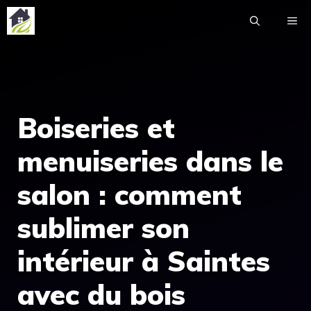
Aller
ME
au
contenu
Boiseries et
menuiseries dans le
salon : comment
sublimer son
intérieur à Saintes
avec du bois