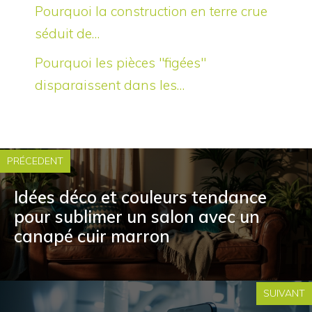
Pourquoi la construction en terre crue
séduit de…
Pourquoi les pièces "figées"
disparaissent dans les…
PRÉCEDENT
Idées déco et couleurs tendance
pour sublimer un salon avec un
canapé cuir marron
SUIVANT