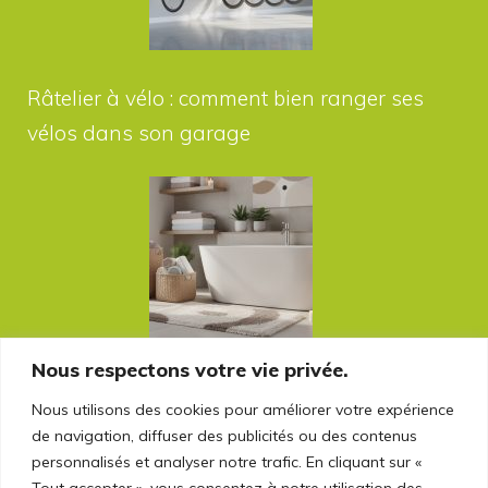
Râtelier à vélo : comment bien ranger ses
vélos dans son garage
Nous respectons votre vie privée.
Accessoires de salle de bain : tapis,
Nous utilisons des cookies pour améliorer votre expérience
rangements, déco — le guide complet
de navigation, diffuser des publicités ou des contenus
personnalisés et analyser notre trafic. En cliquant sur «
Tout accepter », vous consentez à notre utilisation des