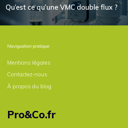
Qu’est ce qu’une VMC double flux ?
Naviguation pratique
Mentions légales
Contactez-nous
À propos du blog
Pro&Co.fr